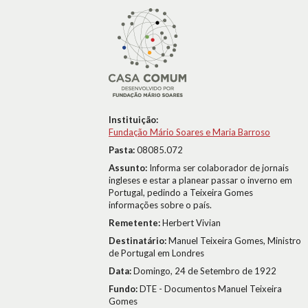
Instituição:
Fundação Mário Soares e Maria Barroso
Pasta:
08085.072
Assunto:
Informa ser colaborador de jornais
ingleses e estar a planear passar o inverno em
Portugal, pedindo a Teixeira Gomes
informações sobre o país.
Remetente:
Herbert Vivian
Destinatário:
Manuel Teixeira Gomes, Ministro
de Portugal em Londres
Data:
Domingo, 24 de Setembro de 1922
Fundo:
DTE - Documentos Manuel Teixeira
Gomes