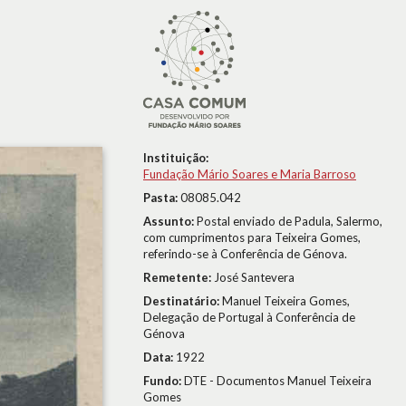
Instituição:
Fundação Mário Soares e Maria Barroso
Pasta:
08085.042
Assunto:
Postal enviado de Padula, Salermo,
com cumprimentos para Teixeira Gomes,
referindo-se à Conferência de Génova.
Remetente:
José Santevera
Destinatário:
Manuel Teixeira Gomes,
Delegação de Portugal à Conferência de
Génova
Data:
1922
Fundo:
DTE - Documentos Manuel Teixeira
Gomes