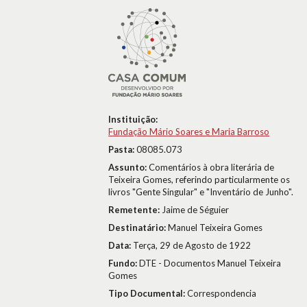
Instituição:
Fundação Mário Soares e Maria Barroso
Pasta:
08085.073
Assunto:
Comentários à obra literária de
Teixeira Gomes, referindo particularmente os
livros "Gente Singular" e "Inventário de Junho".
Remetente:
Jaime de Séguier
Destinatário:
Manuel Teixeira Gomes
Data:
Terça, 29 de Agosto de 1922
Fundo:
DTE - Documentos Manuel Teixeira
Gomes
Tipo Documental:
Correspondencia