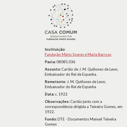
Instituição:
Fundação Mário Soares e Maria Barroso
Pasta:
08085.036
Assunto:
Cartão de J. M. Quiñones de Leon,
Embaixador do Rei de Espanha.
Remetente:
J. M. Quiñones de Leon,
Embaixador do Rei de Espanha
Data:
c. 1922
Observações:
Cartão junto com a
correspondência dirigida a Teixeira Gomes, em
1922.
Fundo:
DTE - Documentos Manuel Teixeira
Gomes