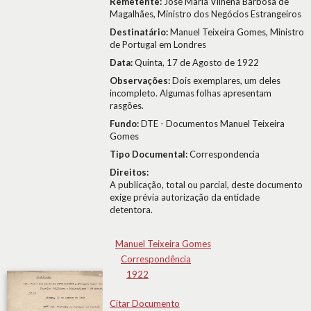
Remetente:
José Maria Vilhena Barbosa de
Magalhães, Ministro dos Negócios Estrangeiros
Destinatário:
Manuel Teixeira Gomes, Ministro
de Portugal em Londres
Data:
Quinta, 17 de Agosto de 1922
Observações:
Dois exemplares, um deles
incompleto. Algumas folhas apresentam
rasgões.
Fundo:
DTE - Documentos Manuel Teixeira
Gomes
Tipo Documental:
Correspondencia
Direitos:
A publicação, total ou parcial, deste documento
exige prévia autorização da entidade
detentora.
Manuel Teixeira Gomes
Correspondência
1922
Citar Documento