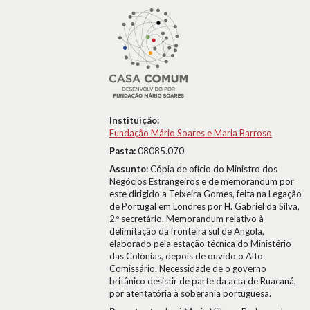
Instituição:
Fundação Mário Soares e Maria Barroso
Pasta:
08085.070
Assunto:
Cópia de ofício do Ministro dos
Negócios Estrangeiros e de memorandum por
este dirigido a Teixeira Gomes, feita na Legação
de Portugal em Londres por H. Gabriel da Silva,
2.º secretário. Memorandum relativo à
delimitação da fronteira sul de Angola,
elaborado pela estação técnica do Ministério
das Colónias, depois de ouvido o Alto
Comissário. Necessidade de o governo
britânico desistir de parte da acta de Ruacaná,
por atentatória à soberania portuguesa.