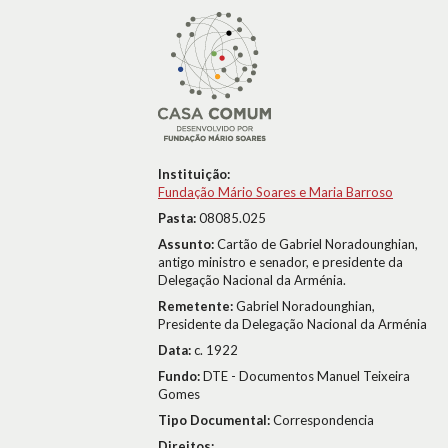
Instituição:
Fundação Mário Soares e Maria Barroso
Pasta:
08085.025
Assunto:
Cartão de Gabriel Noradounghian,
antigo ministro e senador, e presidente da
Delegação Nacional da Arménia.
Remetente:
Gabriel Noradounghian,
Presidente da Delegação Nacional da Arménia
Data:
c. 1922
Fundo:
DTE - Documentos Manuel Teixeira
Gomes
Tipo Documental:
Correspondencia
Direitos: