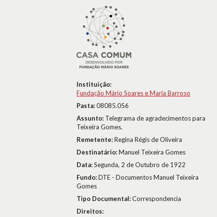
Instituição:
Fundação Mário Soares e Maria Barroso
Pasta:
08085.056
Assunto:
Telegrama de agradecimentos para
Teixeira Gomes.
Remetente:
Regina Régis de Oliveira
Destinatário:
Manuel Teixeira Gomes
Data:
Segunda, 2 de Outubro de 1922
Fundo:
DTE - Documentos Manuel Teixeira
Gomes
Tipo Documental:
Correspondencia
Direitos: