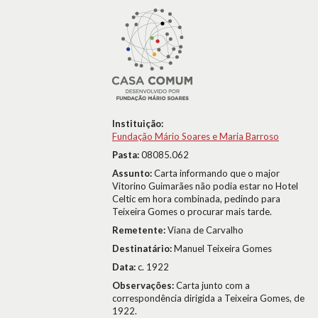
Instituição:
Fundação Mário Soares e Maria Barroso
Pasta:
08085.062
Assunto:
Carta informando que o major
Vitorino Guimarães não podia estar no Hotel
Celtic em hora combinada, pedindo para
Teixeira Gomes o procurar mais tarde.
Remetente:
Viana de Carvalho
Destinatário:
Manuel Teixeira Gomes
Data:
c. 1922
Observações:
Carta junto com a
correspondência dirigida a Teixeira Gomes, de
1922.