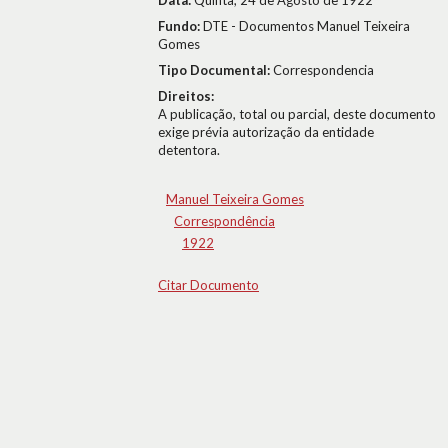
Data:
Quinta, 24 de Agosto de 1922
Fundo:
DTE - Documentos Manuel Teixeira
Gomes
Tipo Documental:
Correspondencia
Direitos:
A publicação, total ou parcial, deste documento
exige prévia autorização da entidade
detentora.
Manuel Teixeira Gomes
Correspondência
1922
Citar Documento