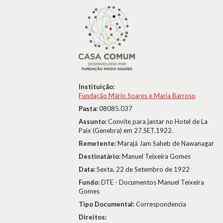
Instituição:
Fundação Mário Soares e Maria Barroso
Pasta:
08085.037
Assunto:
Convite para jantar no Hotel de La
Paix (Genebra) em 27.SET.1922.
Remetente:
Marajá Jam Saheb de Nawanagar
Destinatário:
Manuel Teixeira Gomes
Data:
Sexta, 22 de Setembro de 1922
Fundo:
DTE - Documentos Manuel Teixeira
Gomes
Tipo Documental:
Correspondencia
Direitos: