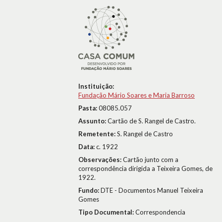
Instituição:
Fundação Mário Soares e Maria Barroso
Pasta:
08085.057
Assunto:
Cartão de S. Rangel de Castro.
Remetente:
S. Rangel de Castro
Data:
c. 1922
Observações:
Cartão junto com a
correspondência dirigida a Teixeira Gomes, de
1922.
Fundo:
DTE - Documentos Manuel Teixeira
Gomes
Tipo Documental:
Correspondencia