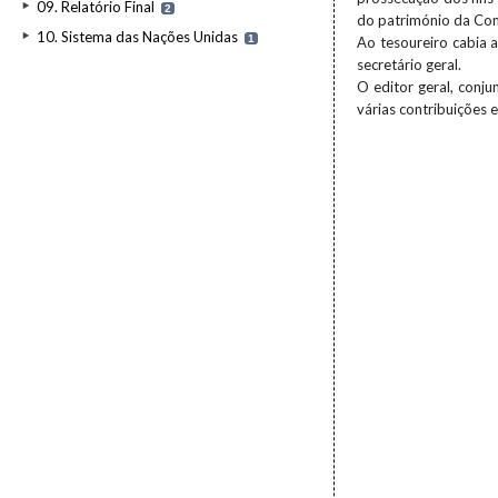
09. Relatório Final
2
do património da Com
10. Sistema das Nações Unidas
1
Ao tesoureiro cabia 
secretário geral.
O editor geral, conj
várias contribuições 