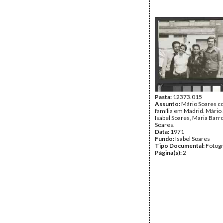
Pasta:
12373.015
Assunto:
Mário Soares c
família em Madrid. Mário
Isabel Soares, Maria Barr
Soares.
Data:
1971
Fundo:
Isabel Soares
Tipo Documental:
Fotogr
Página(s):
2