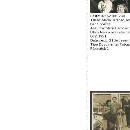
Pasta:
07162.001.280
Título:
Maria Barroso, Jo
Isabel Soares
Assunto:
Maria Barroso 
filhos João Soares e Isabe
DEZ. 1951.
Data:
sexta, 21 de dezem
Tipo Documental:
Fotogr
Página(s):
1