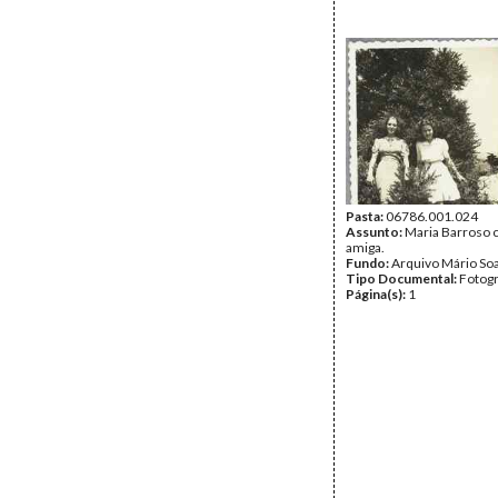
Pasta:
06786.001.024
Assunto:
Maria Barroso
amiga.
Fundo:
Arquivo Mário So
Tipo Documental:
Fotogr
Página(s):
1