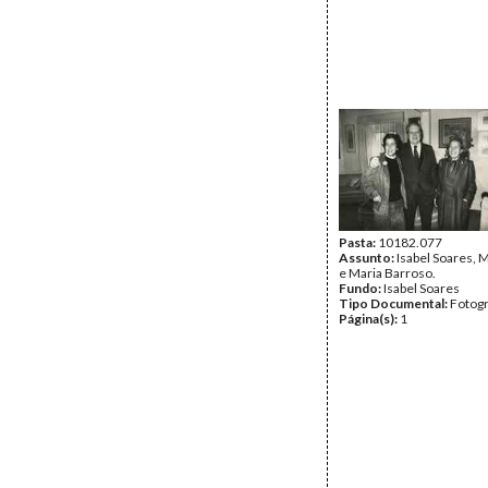
Pasta:
10182.077
Assunto:
Isabel Soares, 
e Maria Barroso.
Fundo:
Isabel Soares
Tipo Documental:
Fotogr
Página(s):
1