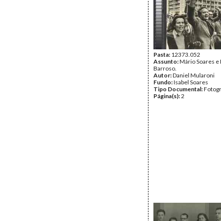
Pasta:
12373.052
Assunto:
Mário Soares e
Barroso.
Autor:
Daniel Mularoni
Fundo:
Isabel Soares
Tipo Documental:
Fotogr
Página(s):
2