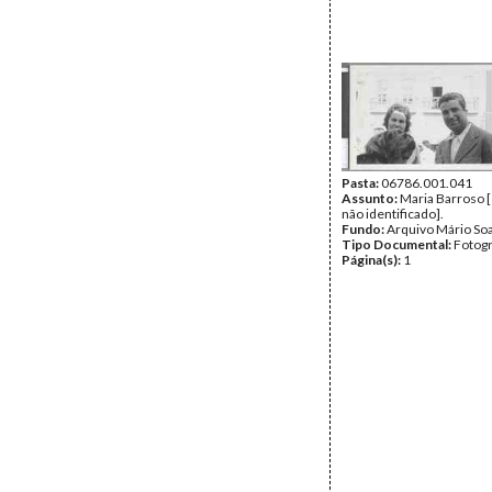
Pasta:
06786.001.041
Assunto:
Maria Barroso
não identificado].
Fundo:
Arquivo Mário So
Tipo Documental:
Fotogr
Página(s):
1