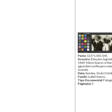
Pasta:
12371.001.041
Assunto:
Eleições legisla
1969. Mário Soares e Mar
aguardam na fila para vot
Grande.
Data:
Sunday, 26 de Octo
Fundo:
Isabel Soares
Tipo Documental:
Fotogr
Página(s):
2