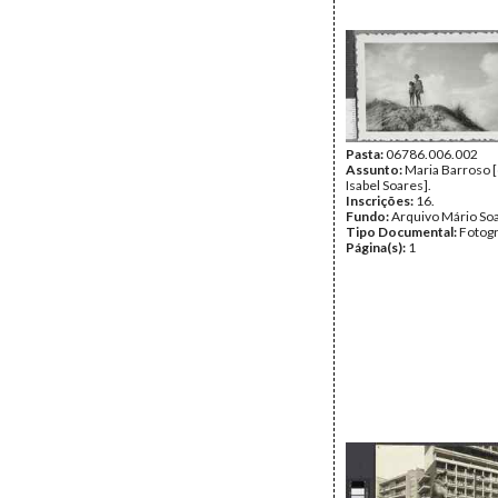
Pasta:
06786.006.002
Assunto:
Maria Barroso [
Isabel Soares].
Inscrições:
16.
Fundo:
Arquivo Mário So
Tipo Documental:
Fotogr
Página(s):
1