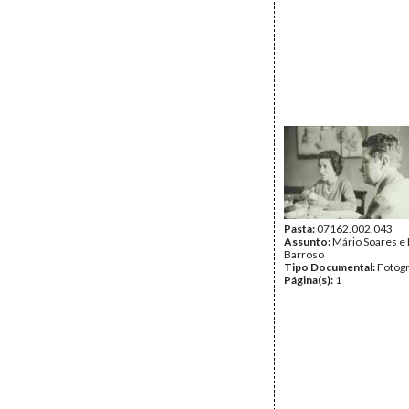
Pasta:
07162.002.043
Assunto:
Mário Soares e
Barroso
Tipo Documental:
Fotogr
Página(s):
1