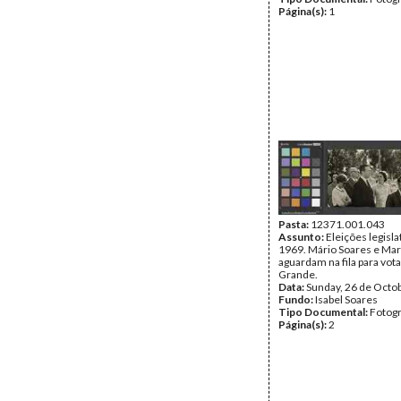
Página(s):
1
Pasta:
12371.001.043
Assunto:
Eleições legisla
1969. Mário Soares e Mar
aguardam na fila para vot
Grande.
Data:
Sunday, 26 de Octo
Fundo:
Isabel Soares
Tipo Documental:
Fotogr
Página(s):
2