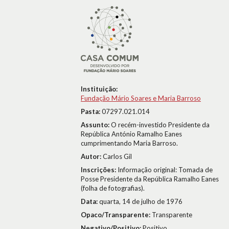
Instituição:
Fundação Mário Soares e Maria Barroso
Pasta:
07297.021.014
Assunto:
O recém-investido Presidente da
República António Ramalho Eanes
cumprimentando Maria Barroso.
Autor:
Carlos Gil
Inscrições:
Informação original: Tomada de
Posse Presidente da República Ramalho Eanes
(folha de fotografias).
Data:
quarta, 14 de julho de 1976
Opaco/Transparente:
Transparente
Negativo/Positivo:
Positivo