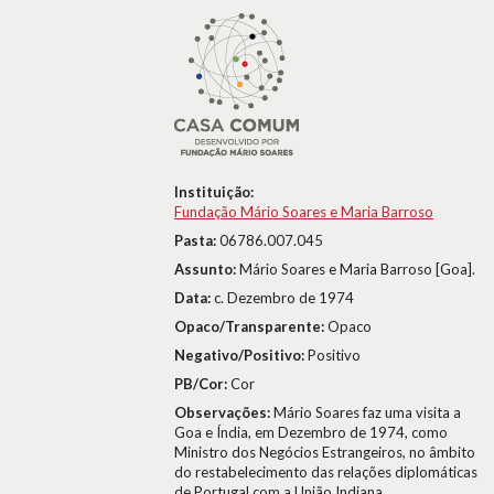
Instituição:
Fundação Mário Soares e Maria Barroso
Pasta:
06786.007.045
Assunto:
Mário Soares e Maria Barroso [Goa].
Data:
c. Dezembro de 1974
Opaco/Transparente:
Opaco
Negativo/Positivo:
Positivo
PB/Cor:
Cor
Observações:
Mário Soares faz uma visita a
Goa e Índia, em Dezembro de 1974, como
Ministro dos Negócios Estrangeiros, no âmbito
do restabelecimento das relações diplomáticas
de Portugal com a União Indiana.