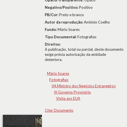
Opaco/Transparente:
Opaco
Negativo/Positivo:
Positivo
PB/Cor:
Preto e branco
Autor da reprodução:
António Coelho
Fundo:
Mário Soares
Tipo Documental:
Fotografias
Direitos:
A publicação, total ou parcial, deste documento
exige prévia autorização da entidade
detentora.
Mário Soares
Fotografias
04.Ministro dos Negócios Estrangeiros
III Governo Provisório
Visita aos EUA
Citar Documento