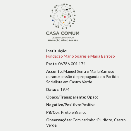
Instituição:
Fundação Mário Soares e Maria Barroso
Pasta:
06786.001.174
Assunto:
Manuel Serra e Maria Barroso
durante sessão de propaganda do Partido
Socialista em Castro Verde.
Data:
c. 1974
Opaco/Transparente:
Opaco
Negativo/Positivo:
Positivo
PB/Cor:
Preto e Branco
Observações:
Com carimbo: Plurifoto, Castro
Verde.