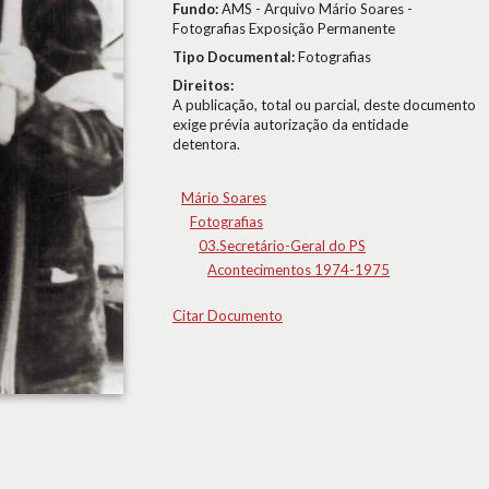
Fundo:
AMS - Arquivo Mário Soares -
Fotografias Exposição Permanente
Tipo Documental:
Fotografias
Direitos:
A publicação, total ou parcial, deste documento
exige prévia autorização da entidade
detentora.
Mário Soares
Fotografias
03.Secretário-Geral do PS
Acontecimentos 1974-1975
Citar Documento