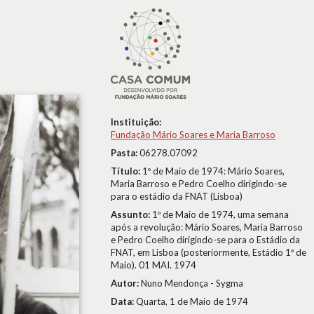
Instituição:
Fundação Mário Soares e Maria Barroso
Pasta:
06278.07092
Título:
1º de Maio de 1974: Mário Soares,
Maria Barroso e Pedro Coelho dirigindo-se
para o estádio da FNAT (Lisboa)
Assunto:
1º de Maio de 1974, uma semana
após a revolução: Mário Soares, Maria Barroso
e Pedro Coelho dirigindo-se para o Estádio da
FNAT, em Lisboa (posteriormente, Estádio 1º de
Maio). 01 MAI. 1974
Autor:
Nuno Mendonça - Sygma
Data:
Quarta, 1 de Maio de 1974