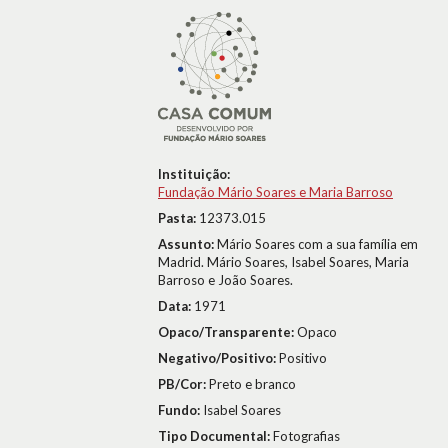
Instituição:
Fundação Mário Soares e Maria Barroso
Pasta:
12373.015
Assunto:
Mário Soares com a sua família em
Madrid. Mário Soares, Isabel Soares, Maria
Barroso e João Soares.
Data:
1971
Opaco/Transparente:
Opaco
Negativo/Positivo:
Positivo
PB/Cor:
Preto e branco
Fundo:
Isabel Soares
Tipo Documental:
Fotografias