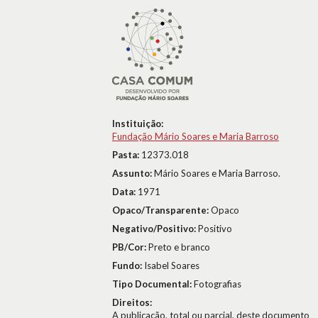
Instituição:
Fundação Mário Soares e Maria Barroso
Pasta:
12373.018
Assunto:
Mário Soares e Maria Barroso.
Data:
1971
Opaco/Transparente:
Opaco
Negativo/Positivo:
Positivo
PB/Cor:
Preto e branco
Fundo:
Isabel Soares
Tipo Documental:
Fotografias
Direitos:
A publicação, total ou parcial, deste documento