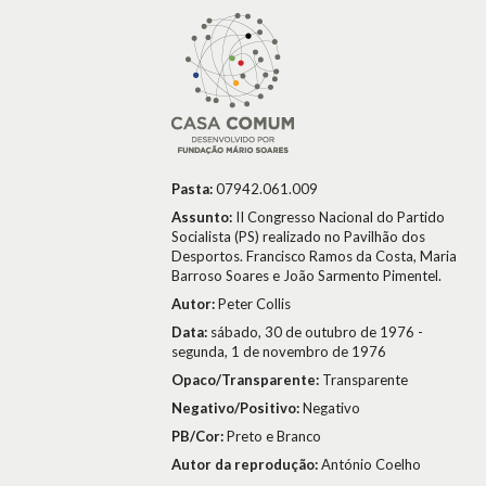
Pasta:
07942.061.009
Assunto:
II Congresso Nacional do Partido
Socialista (PS) realizado no Pavilhão dos
Desportos. Francisco Ramos da Costa, Maria
Barroso Soares e João Sarmento Pimentel.
Autor:
Peter Collis
Data:
sábado, 30 de outubro de 1976 -
segunda, 1 de novembro de 1976
Opaco/Transparente:
Transparente
Negativo/Positivo:
Negativo
PB/Cor:
Preto e Branco
Autor da reprodução:
António Coelho