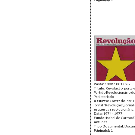
Pasta:
10087.001.028
Título:
Revolução, porta-
Partido Revolucionário d
Proletariado
Assunto:
Cartaz do PRP-
jornal "Revolução", jornal
esquerda revolucionária.
Data:
1974 - 1977
Fundo:
Isabel do Carmo/
Antunes
Tipo Documental:
Docum
Página(s):
1