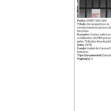
Pasta:
10087.001.026
Título:
Arranquemos os
revolucionários presos d
fascistas
Assunto:
Cartaz sobre os
e militantes do PRP preso
pelas "Edições Revolução"
Data:
1978
Fundo:
Isabel do Carmo/
Antunes
Tipo Documental:
Docum
Página(s):
1