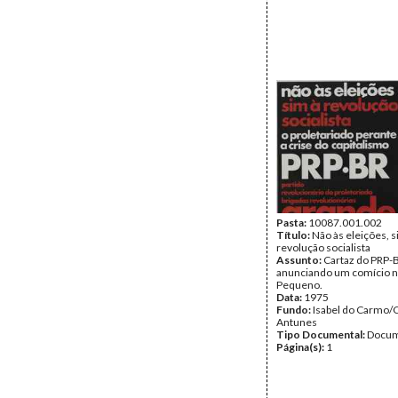
Pasta:
10087.001.002
Título:
Não às eleições, s
revolução socialista
Assunto:
Cartaz do PRP-
anunciando um comício 
Pequeno.
Data:
1975
Fundo:
Isabel do Carmo/
Antunes
Tipo Documental:
Docum
Página(s):
1