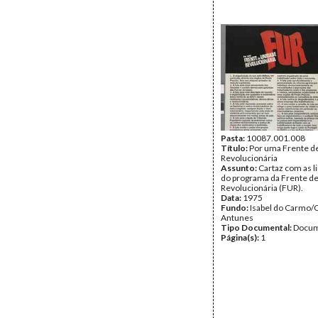
Pasta:
10087.001.008
Título:
Por uma Frente d
Revolucionária
Assunto:
Cartaz com as l
do programa da Frente d
Revolucionária (FUR).
Data:
1975
Fundo:
Isabel do Carmo/
Antunes
Tipo Documental:
Docum
Página(s):
1