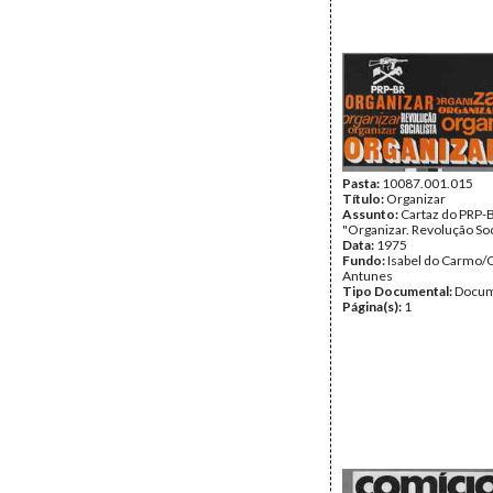
Pasta:
10087.001.015
Título:
Organizar
Assunto:
Cartaz do PRP-
"Organizar. Revolução Soci
Data:
1975
Fundo:
Isabel do Carmo/
Antunes
Tipo Documental:
Docum
Página(s):
1