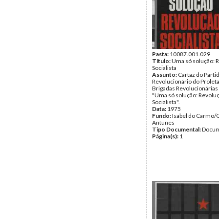
Pasta:
10087.001.029
Título:
Uma só solução: 
Socialista
Assunto:
Cartaz do Parti
Revolucionário do Prolet
Brigadas Revolucionárias 
"Uma só solução: Revolu
Socialista".
Data:
1975
Fundo:
Isabel do Carmo/
Antunes
Tipo Documental:
Docum
Página(s):
1