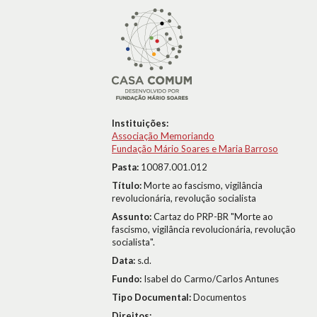
Instituições:
Associação Memoriando
Fundação Mário Soares e Maria Barroso
Pasta:
10087.001.012
Título:
Morte ao fascismo, vigilância
revolucionária, revolução socialista
Assunto:
Cartaz do PRP-BR "Morte ao
fascismo, vigilância revolucionária, revolução
socialista".
Data:
s.d.
Fundo:
Isabel do Carmo/Carlos Antunes
Tipo Documental:
Documentos
Direitos: