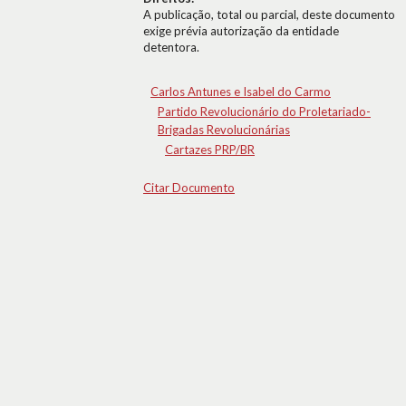
A publicação, total ou parcial, deste documento
exige prévia autorização da entidade
detentora.
Carlos Antunes e Isabel do Carmo
Partido Revolucionário do Proletariado-
Brigadas Revolucionárias
Cartazes PRP/BR
Citar Documento