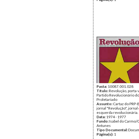
Pasta:
10087.001.028
Título:
Revolução, porta-
Partido Revolucionário d
Proletariado
Assunto:
Cartaz do PRP-
jornal "Revolução", jornal
esquerda revolucionária.
Data:
1974 - 1977
Fundo:
Isabel do Carmo/
Antunes
Tipo Documental:
Docum
Página(s):
1