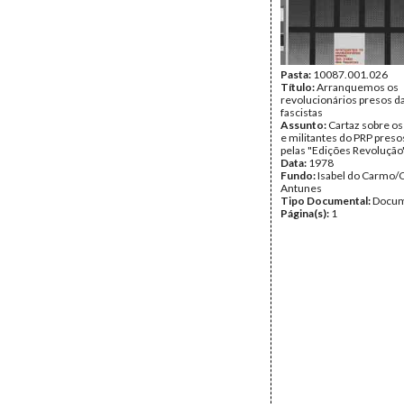
Pasta:
10087.001.026
Título:
Arranquemos os
revolucionários presos d
fascistas
Assunto:
Cartaz sobre os
e militantes do PRP preso
pelas "Edições Revolução"
Data:
1978
Fundo:
Isabel do Carmo/
Antunes
Tipo Documental:
Docum
Página(s):
1