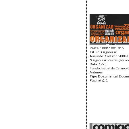
Pasta:
10087.001.015
Título:
Organizar
Assunto:
Cartaz do PRP-
"Organizar. Revolução Soci
Data:
1975
Fundo:
Isabel do Carmo/
Antunes
Tipo Documental:
Docum
Página(s):
1