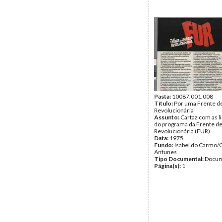
Pasta:
10087.001.008
Título:
Por uma Frente d
Revolucionária
Assunto:
Cartaz com as l
do programa da Frente d
Revolucionária (FUR).
Data:
1975
Fundo:
Isabel do Carmo/
Antunes
Tipo Documental:
Docum
Página(s):
1