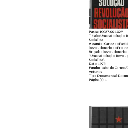
Pasta:
10087.001.029
Título:
Uma só solução: 
Socialista
Assunto:
Cartaz do Parti
Revolucionário do Prolet
Brigadas Revolucionárias 
"Uma só solução: Revolu
Socialista".
Data:
1975
Fundo:
Isabel do Carmo/
Antunes
Tipo Documental:
Docum
Página(s):
1