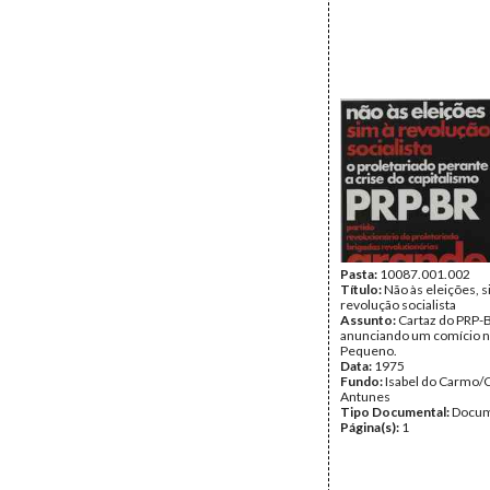
Pasta:
10087.001.002
Título:
Não às eleições, s
revolução socialista
Assunto:
Cartaz do PRP-
anunciando um comício 
Pequeno.
Data:
1975
Fundo:
Isabel do Carmo/
Antunes
Tipo Documental:
Docum
Página(s):
1