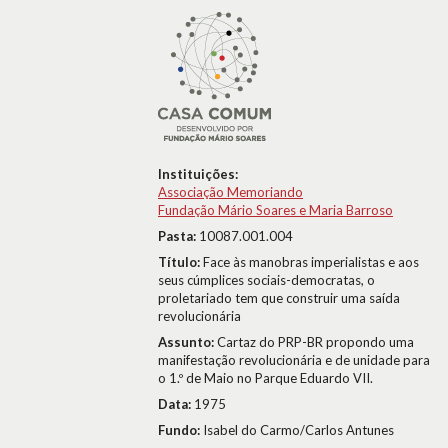
Instituições:
Associação Memoriando
Fundação Mário Soares e Maria Barroso
Pasta:
10087.001.004
Título:
Face às manobras imperialistas e aos
seus cúmplices sociais-democratas, o
proletariado tem que construir uma saída
revolucionária
Assunto:
Cartaz do PRP-BR propondo uma
manifestação revolucionária e de unidade para
o 1.º de Maio no Parque Eduardo VII.
Data:
1975
Fundo:
Isabel do Carmo/Carlos Antunes