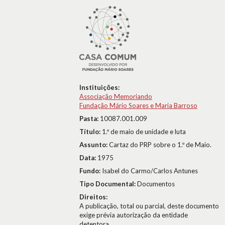
Instituições:
Associação Memoriando
Fundação Mário Soares e Maria Barroso
Pasta:
10087.001.009
Título:
1.º de maio de unidade e luta
Assunto:
Cartaz do PRP sobre o 1.º de Maio.
Data:
1975
Fundo:
Isabel do Carmo/Carlos Antunes
Tipo Documental:
Documentos
Direitos:
A publicação, total ou parcial, deste documento
exige prévia autorização da entidade
detentora.