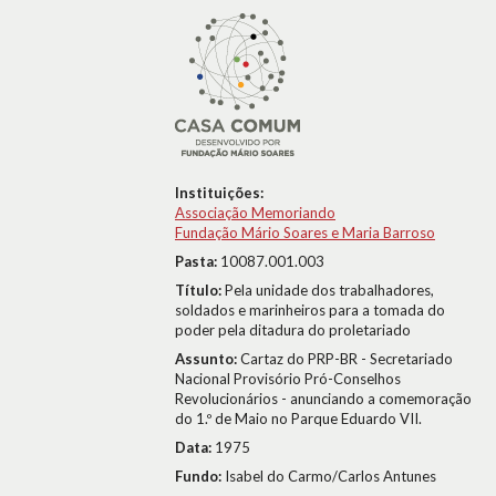
Instituições:
Associação Memoriando
Fundação Mário Soares e Maria Barroso
Pasta:
10087.001.003
Título:
Pela unidade dos trabalhadores,
soldados e marinheiros para a tomada do
poder pela ditadura do proletariado
Assunto:
Cartaz do PRP-BR - Secretariado
Nacional Provisório Pró-Conselhos
Revolucionários - anunciando a comemoração
do 1.º de Maio no Parque Eduardo VII.
Data:
1975
Fundo:
Isabel do Carmo/Carlos Antunes