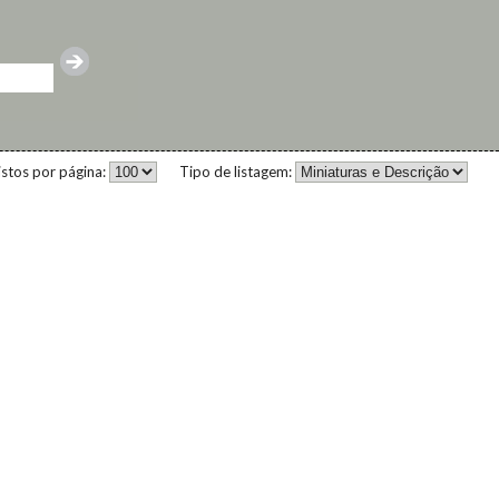
istos por página:
Tipo de listagem: