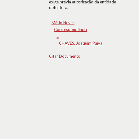
exige prévia autorização da entidade
detentora.
Mário Neves
Corrrespondência
C
CHAVES, Joaquim Paiva
Citar Documento