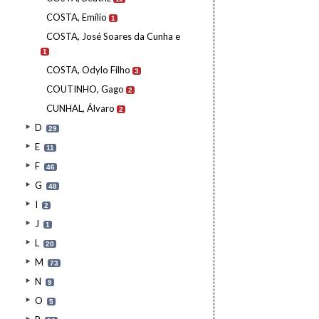
COSTA, Emílio
1
COSTA, José Soares da Cunha e
1
COSTA, Odylo Filho
3
COUTINHO, Gago
2
CUNHAL, Álvaro
2
D
29
E
11
F
46
G
48
I
2
J
1
L
20
M
73
N
9
O
5