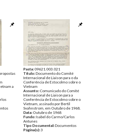
Pasta:
09621.003.021
propostas
Título:
Documento do Comité
Internacional de Liaison para o da
em
Conferência de Estocolmo sobre o
ietnam a
Vietnam
Assunto:
Comunicado do Comité
Internacional de Liaison para a
rlos
Conferência de Estocolmo sobre o
Vietnam, assinado por Bertil
ntos
Svahnstrom, em Outubro de 1968.
Data:
Outubro de 1968
Fundo:
Isabel do Carmo/Carlos
Antunes
Tipo Documental:
Documentos
Página(s):
3