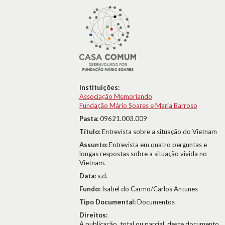
Instituições:
Associação Memoriando
Fundação Mário Soares e Maria Barroso
Pasta:
09621.003.009
Título:
Entrevista sobre a situação do Vietnam
Assunto:
Entrevista em quatro perguntas e
longas respostas sobre a situação vivida no
Vietnam.
Data:
s.d.
Fundo:
Isabel do Carmo/Carlos Antunes
Tipo Documental:
Documentos
Direitos:
A publicação, total ou parcial, deste documento