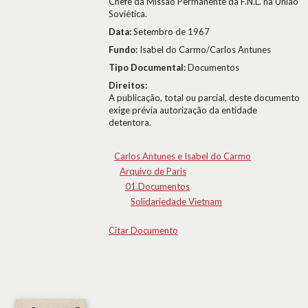
Chefe da Missão Permanente da F.N.L. na União
Soviética.
Data:
Setembro de 1967
Fundo:
Isabel do Carmo/Carlos Antunes
Tipo Documental:
Documentos
Direitos:
A publicação, total ou parcial, deste documento
exige prévia autorização da entidade
detentora.
Carlos Antunes e Isabel do Carmo
Arquivo de Paris
01.Documentos
Solidariedade Vietnam
Citar Documento