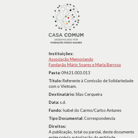
Instituições:
Associação Memoriando
Fundação Mário Soares e Maria Barroso
Pasta:
09621.003.013
Título:
Referente à Comissão de Solidariedade
com o Vietnam.
Destinatário:
Silas Cerqueira
Data:
s.d.
Fundo:
Isabel do Carmo/Carlos Antunes
Tipo Documental:
Correspondencia
Direitos:
A publicação, total ou parcial, deste documento
exige prévia autorização da entidade