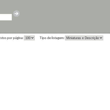
istos por página:
Tipo de listagem: