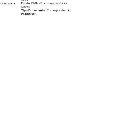
spondencia
Fundo:
DMN - Documentos Mário
Neves
Tipo Documental:
Correspondencia
Página(s):
1