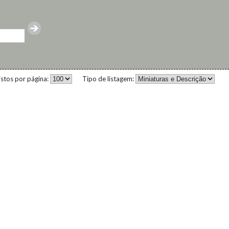
istos por página:
Tipo de listagem: