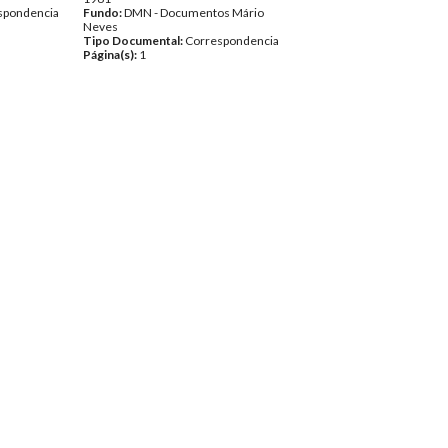
spondencia
Fundo:
DMN - Documentos Mário
Neves
Tipo Documental:
Correspondencia
Página(s):
1