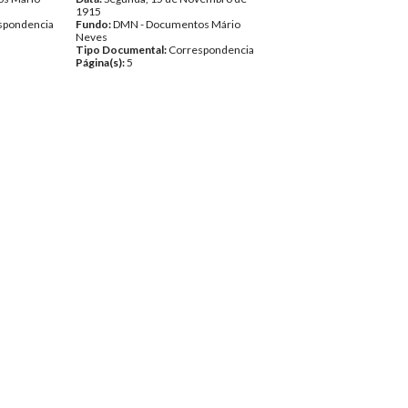
1915
spondencia
Fundo:
DMN - Documentos Mário
Neves
Tipo Documental:
Correspondencia
Página(s):
5