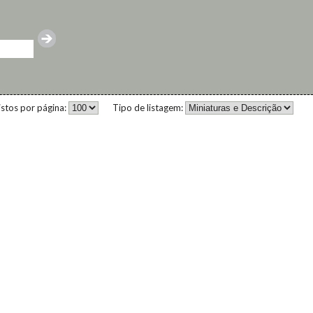
istos por página:
Tipo de listagem: