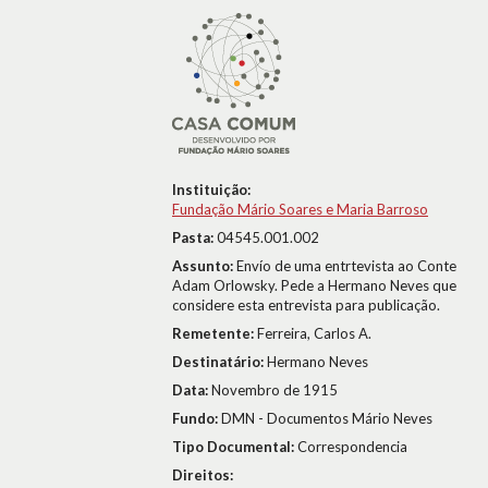
Instituição:
Fundação Mário Soares e Maria Barroso
Pasta:
04545.001.002
Assunto:
Envío de uma entrtevista ao Conte
Adam Orlowsky. Pede a Hermano Neves que
considere esta entrevista para publicação.
Remetente:
Ferreira, Carlos A.
Destinatário:
Hermano Neves
Data:
Novembro de 1915
Fundo:
DMN - Documentos Mário Neves
Tipo Documental:
Correspondencia
Direitos: