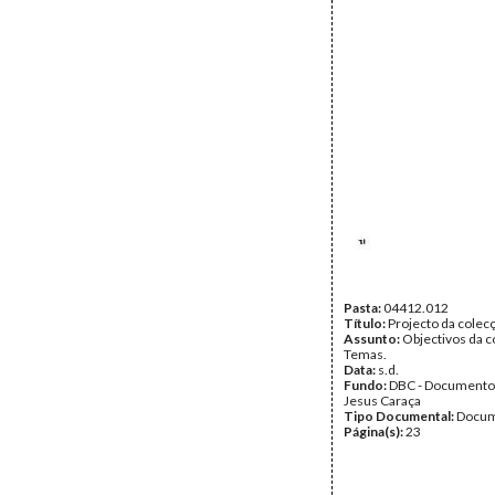
Pasta:
04412.012
Título:
Projecto da cole
Assunto:
Objectivos da c
Temas.
Data:
s.d.
Fundo:
DBC - Documento
Jesus Caraça
Tipo Documental:
Docum
Página(s):
23