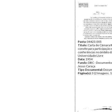
Pasta:
04423.005
Título:
Carta de Câmara R
convite para participação
conferências no âmbito d
Universidade Livre
Data:
1934
Fundo:
DBC - Documento
Jesus Caraça
Tipo Documental:
Docum
Página(s):
3 (2 Imagens, 1