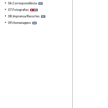
06.Correspondência
50
07.Fotografias
2
51
08.Imprensa/Recortes
52
09.Homenagens
54