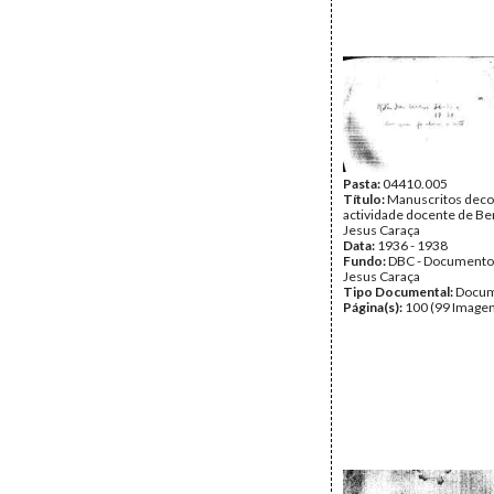
Pasta:
04410.005
Título:
Manuscritos deco
actividade docente de Be
Jesus Caraça
Data:
1936 - 1938
Fundo:
DBC - Documento
Jesus Caraça
Tipo Documental:
Docum
Página(s):
100 (99 Imagen