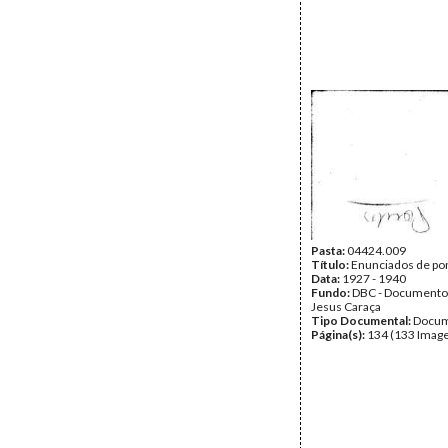
Pasta:
04424.009
Título:
Enunciados de po
Data:
1927 - 1940
Fundo:
DBC - Documento
Jesus Caraça
Tipo Documental:
Docum
Página(s):
134 (133 Image