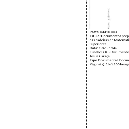
Pasta:
04410.003
Título:
Documentos prepa
das cadeiras de Matemát
Superiores
Data:
1945 - 1946
Fundo:
DBC - Documento
Jesus Caraça
Tipo Documental:
Docum
Página(s):
167 (166 Image