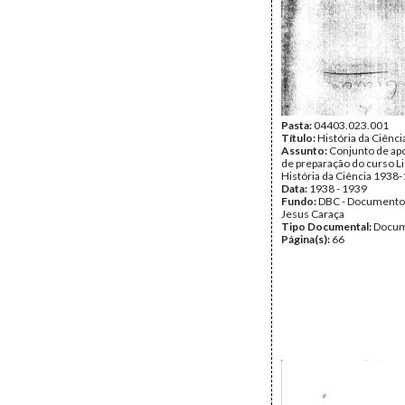
Pasta:
04403.023.001
Título:
História da Ciênci
Assunto:
Conjunto de a
de preparação do curso L
História da Ciência 1938
Data:
1938 - 1939
Fundo:
DBC - Documento
Jesus Caraça
Tipo Documental:
Docum
Página(s):
66