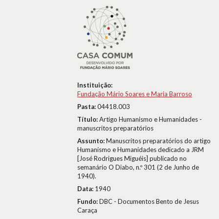
Instituição:
Fundação Mário Soares e Maria Barroso
Pasta:
04418.003
Título:
Artigo Humanismo e Humanidades -
manuscritos preparatórios
Assunto:
Manuscritos preparatórios do artigo
Humanismo e Humanidades dedicado a JRM
[José Rodrigues Miguéis] publicado no
semanário O Diabo, n.º 301 (2 de Junho de
1940).
Data:
1940
Fundo:
DBC - Documentos Bento de Jesus
Caraça