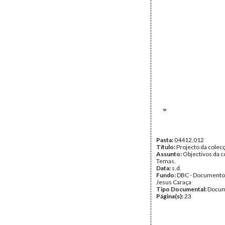
Pasta:
04412.012
Título:
Projecto da cole
Assunto:
Objectivos da c
Temas.
Data:
s.d.
Fundo:
DBC - Documento
Jesus Caraça
Tipo Documental:
Docum
Página(s):
23