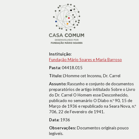
Instituição:
Fundação Mário Soares e Maria Barroso
Pasta:
04418.015
Título:
L'Homme cet Inconnu, Dr. Carrel
Assunto:
Rascunho e conjunto de documentos
preparatórios de artigo intitulado Sobre o Livro
do Dr. Carrel O Homem esse Desconhecido,
publicado no semanário O Diabo n.º 90, 15 de
Março de 1936 e republicado na Seara Nova, n.º
706, 22 de Fevereiro de 1941.
Data:
1936
Observações:
Documentos originais pouco
legíveis.