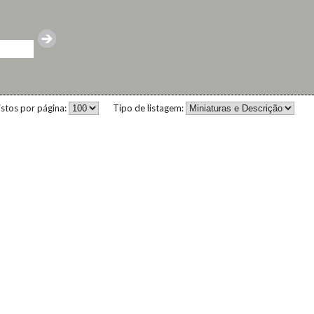
istos por página:
Tipo de listagem: