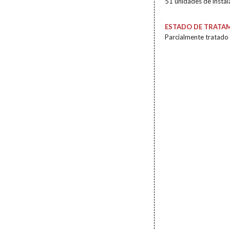
51 unidades de insta
ESTADO DE TRATA
Parcialmente tratado