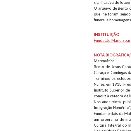
significativa de fotogr
O arquivo de Bento 
que lhe foram sendo
funeral e homenagens
INSTITUIÇÃO
Fundação Mário Soar
NOTA BIOGRÁFICA/
Matemático.
Bento de Jesus Caraç
Caraça e Domingas d
Terminou os estudos
Nunes, em 1918. Frequ
Instituto Superior d
conduz à cátedra de 
Nos anos trinta, pub
Integração Numérica",
Fundamentais da Mate
um programa de inter
Cultura Integral do 