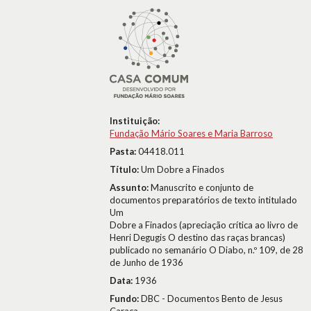
Instituição:
Fundação Mário Soares e Maria Barroso
Pasta:
04418.011
Título:
Um Dobre a Finados
Assunto:
Manuscrito e conjunto de
documentos preparatórios de texto intitulado
Um
Dobre a Finados (apreciação crítica ao livro de
Henri Degugis O destino das raças brancas)
publicado no semanário O Diabo, n.º 109, de 28
de Junho de 1936
Data:
1936
Fundo:
DBC - Documentos Bento de Jesus