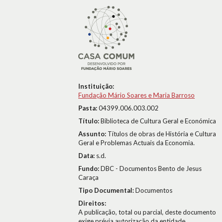
Instituição:
Fundação Mário Soares e Maria Barroso
Pasta:
04399.006.003.002
Título:
Biblioteca de Cultura Geral e Económica
Assunto:
Títulos de obras de História e Cultura
Geral e Problemas Actuais da Economia.
Data:
s.d.
Fundo:
DBC - Documentos Bento de Jesus
Caraça
Tipo Documental:
Documentos
Direitos:
A publicação, total ou parcial, deste documento
exige prévia autorização da entidade