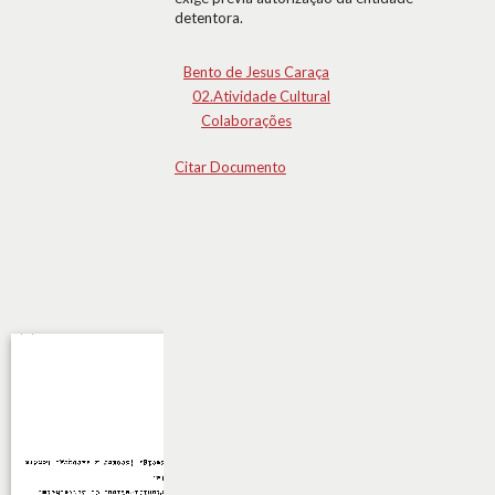
detentora.
Bento de Jesus Caraça
02.Atividade Cultural
Colaborações
Citar Documento