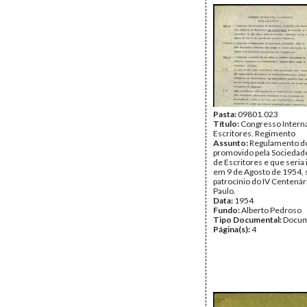
Pasta:
09801.023
Título:
Congresso Interna
Escritores. Regimento
Assunto:
Regulamento d
promovido pela Sociedade
de Escritores e que seria 
em 9 de Agosto de 1954, 
patrocínio do IV Centenár
Paulo.
Data:
1954
Fundo:
Alberto Pedroso
Tipo Documental:
Docum
Página(s):
4